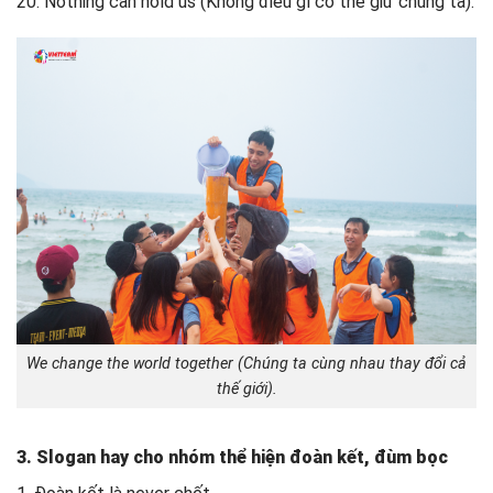
20. Nothing can hold us (Không điều gì có thể giữ chúng ta).
We change the world together (Chúng ta cùng nhau thay đổi cả
thế giới).
3. Slogan hay cho nhóm thể hiện đoàn kết, đùm bọc