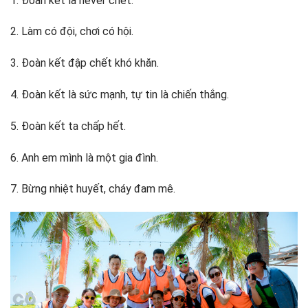
1. Đoàn kết là never chết.
2. Làm có đội, chơi có hội.
3. Đoàn kết đập chết khó khăn.
4. Đoàn kết là sức mạnh, tự tin là chiến thắng.
5. Đoàn kết ta chấp hết.
6. Anh em mình là một gia đình.
7. Bừng nhiệt huyết, cháy đam mê.