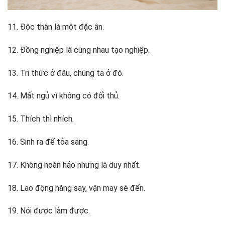
11. Độc thân là một đặc ân.
12. Đồng nghiệp là cùng nhau tạo nghiệp.
13. Tri thức ở đâu, chúng ta ở đó.
14. Mất ngủ vì không có đối thủ.
15. Thích thì nhích.
16. Sinh ra để tỏa sáng.
17. Không hoàn hảo nhưng là duy nhất.
18. Lao động hăng say, vận may sẽ đến.
19. Nói được làm được.