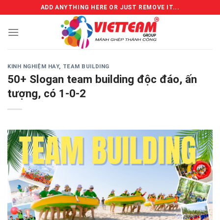
Skip
ADD ANYTHING HERE OR JUST REMOVE IT...
to
content
KINH NGHIỆM HAY
,
TEAM BUILDING
50+ Slogan team building độc đáo, ấn
tượng, có 1-0-2