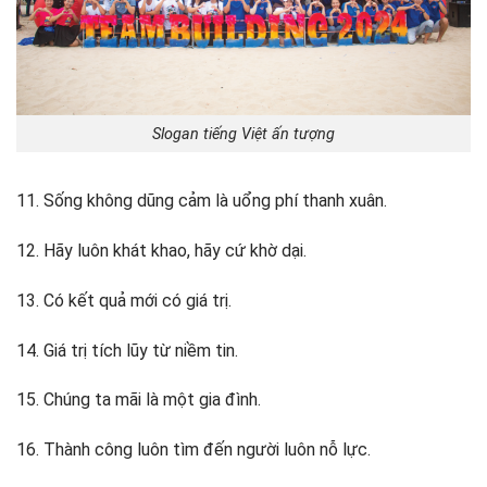
Slogan tiếng Việt ấn tượng
11. Sống không dũng cảm là uổng phí thanh xuân.
12. Hãy luôn khát khao, hãy cứ khờ dại.
13. Có kết quả mới có giá trị.
14. Giá trị tích lũy từ niềm tin.
15. Chúng ta mãi là một gia đình.
16. Thành công luôn tìm đến người luôn nỗ lực.