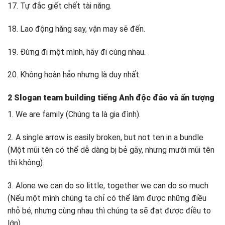
17. Tự đắc giết chết tài năng.
18. Lao động hăng say, vận may sẽ đến.
19. Đừng đi một mình, hãy đi cùng nhau.
20. Không hoàn hảo nhưng là duy nhất.
2 Slogan team building tiếng Anh độc đáo và ấn tượng
1. We are family (Chúng ta là gia đình).
2. A single arrow is easily broken, but not ten in a bundle
(Một mũi tên có thể dễ dàng bị bẻ gãy, nhưng mười mũi tên
thì không).
3. Alone we can do so little, together we can do so much
(Nếu một mình chúng ta chỉ có thể làm được những điều
nhỏ bé, nhưng cùng nhau thì chúng ta sẽ đạt được điều to
lớn).