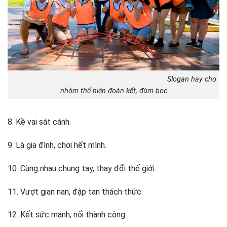
Slogan hay cho
nhóm thể hiện đoàn kết, đùm bọc
8. Kề vai sát cánh.
9. Là gia đình, chơi hết mình.
10. Cùng nhau chung tay, thay đổi thế giới.
11. Vượt gian nan, đập tan thách thức
12. Kết sức mạnh, nối thành công