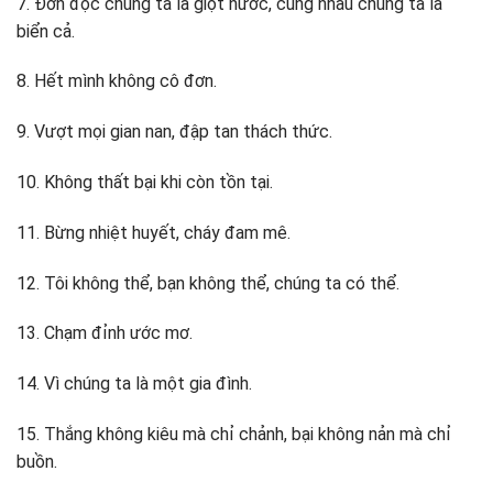
7. Đơn độc chúng ta là giọt nước, cùng nhau chúng ta là
biển cả.
8. Hết mình không cô đơn.
9. Vượt mọi gian nan, đập tan thách thức.
10. Không thất bại khi còn tồn tại.
11. Bừng nhiệt huyết, cháy đam mê.
12. Tôi không thể, bạn không thể, chúng ta có thể.
13. Chạm đỉnh ước mơ.
14. Vì chúng ta là một gia đình.
15. Thắng không kiêu mà chỉ chảnh, bại không nản mà chỉ
buồn.