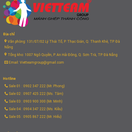
Địa chỉ
Văn phòng: 131/07/02 Lý Thái Tổ, P. Thạc Gián, Q. Thanh Khê, TP. Đà
Nẵng
Tổng kho: 1007 Ngô Quyền, P. An Hải Đông, Q. Sơn Trà, TP. Đà Nẵng
Email: Vietteamgroup@gmail.com
Hotline
Sale 01 : 0902 347 222 (Mr. Phong)
Sale 02 : 0907 425 222 (Ms. Tâm)
Sale 03 : 0903 900 300 (Mr. Minh)
Sale 04 : 0904 347 222 (Ms. Kiều)
Sale 05 : 0905 867 222 (Mr. Hiếu)