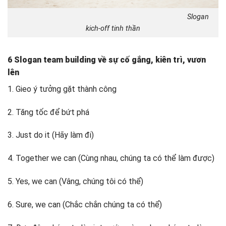
Slogan
kich-off tinh thần
6 Slogan team building về sự cố gắng, kiên trì, vươn
lên
1. Gieo ý tưởng gặt thành công
2. Tăng tốc để bứt phá
3. Just do it (Hãy làm đi)
4. Together we can (Cùng nhau, chúng ta có thể làm được)
5. Yes, we can (Vâng, chúng tôi có thể)
6. Sure, we can (Chắc chắn chúng ta có thể)