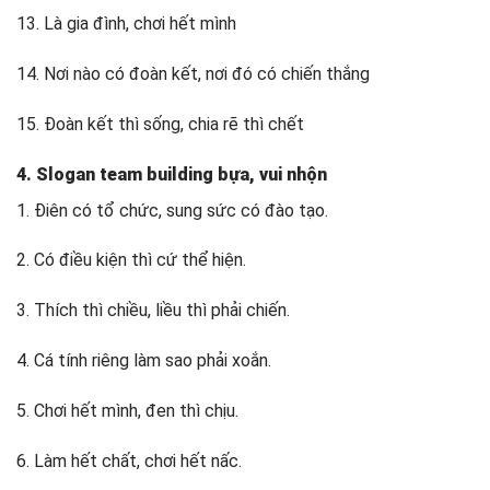
13. Là gia đình, chơi hết mình
14. Nơi nào có đoàn kết, nơi đó có chiến thắng
15. Đoàn kết thì sống, chia rẽ thì chết
4. Slogan team building bựa, vui nhộn
1. Điên có tổ chức, sung sức có đào tạo.
2. Có điều kiện thì cứ thể hiện.
3. Thích thì chiều, liều thì phải chiến.
4. Cá tính riêng làm sao phải xoắn.
5. Chơi hết mình, đen thì chịu.
6. Làm hết chất, chơi hết nấc.