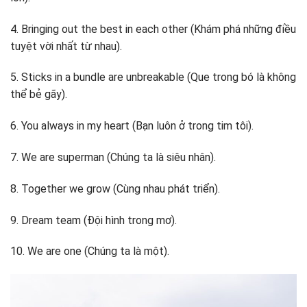
4. Bringing out the best in each other (Khám phá những điều
tuyệt vời nhất từ nhau).
5. Sticks in a bundle are unbreakable (Que trong bó là không
thể bẻ gãy).
6. You always in my heart (Bạn luôn ở trong tim tôi).
7. We are superman (Chúng ta là siêu nhân).
8. Together we grow (Cùng nhau phát triển).
9. Dream team (Đội hình trong mơ).
10. We are one (Chúng ta là một).