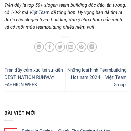
Trên đây là top 50+ slogan team building độc đáo, ấn tượng,
có 1-0-2 mà
Việt Team
đã tổng hợp. Hy vọng bạn đã tìm ra
được câu slogan team building ưng ý cho nhóm của mình
và có một mùa teambuiding nhiều niềm vui!
Tràn đầy cảm xúc tại sự kiện
Những loại hình Teambuilding
DESTINATION RUNWAY
Hot năm 2024 – Việt Team
FASHION WEEK.
Group.
BÀI VIẾT MỚI