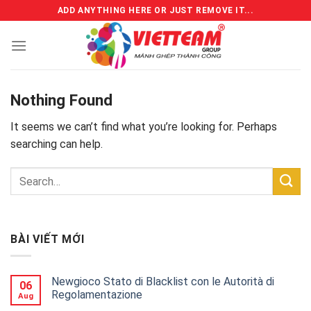
Skip
ADD ANYTHING HERE OR JUST REMOVE IT...
to
content
Nothing Found
It seems we can’t find what you’re looking for. Perhaps
searching can help.
BÀI VIẾT MỚI
Newgioco Stato di Blacklist con le Autorità di
06
Regolamentazione
Aug