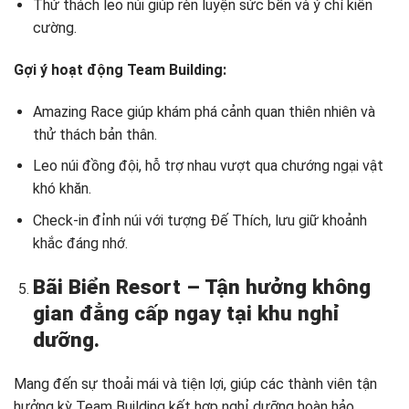
Thử thách leo núi giúp rèn luyện sức bền và ý chí kiên
cường.
Gợi ý hoạt động Team Building:
Amazing Race giúp khám phá cảnh quan thiên nhiên và
thử thách bản thân.
Leo núi đồng đội, hỗ trợ nhau vượt qua chướng ngại vật
khó khăn.
Check-in đỉnh núi với tượng Đế Thích, lưu giữ khoảnh
khắc đáng nhớ.
Bãi Biển Resort – Tận hưởng không
gian đẳng cấp ngay tại khu nghỉ
dưỡng.
Mang đến sự thoải mái và tiện lợi, giúp các thành viên tận
hưởng kỳ Team Building kết hợp nghỉ dưỡng hoàn hảo.