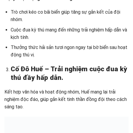
Trò chơi kéo co bãi biển giúp tăng sự gắn kết của đội
nhóm.
Cuộc đua kỳ thú mang đến những trải nghiệm hấp dẫn và
kịch tính.
Thưởng thức hải sản tươi ngon ngay tại bờ biển sau hoạt
động thú vị.
Cố Đô Huế – Trải nghiệm cuộc đua kỳ
thú đầy hấp dẫn.
Kết hợp văn hóa và hoạt động nhóm, Huế mang lại trải
nghiệm độc đáo, giúp gắn kết tinh thần đồng đội theo cách
sáng tạo.