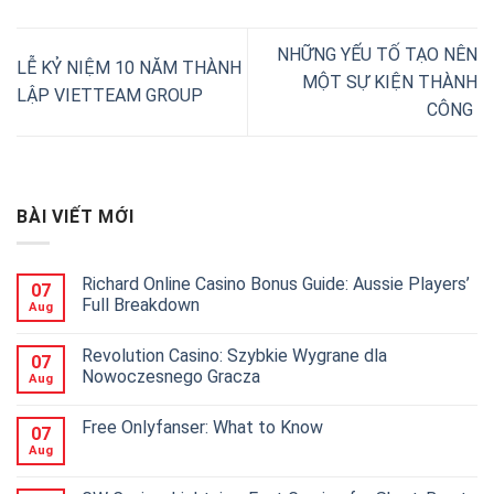
NHỮNG YẾU TỐ TẠO NÊN
LỄ KỶ NIỆM 10 NĂM THÀNH
MỘT SỰ KIỆN THÀNH
LẬP VIETTEAM GROUP
CÔNG
BÀI VIẾT MỚI
Richard Online Casino Bonus Guide: Aussie Players’
07
Full Breakdown
Aug
Revolution Casino: Szybkie Wygrane dla
07
Nowoczesnego Gracza
Aug
Free Onlyfanser: What to Know
07
Aug