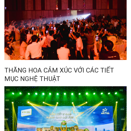
THĂNG HOA CẢM XÚC VỚI CÁC TIẾT
MỤC NGHỆ THUẬT