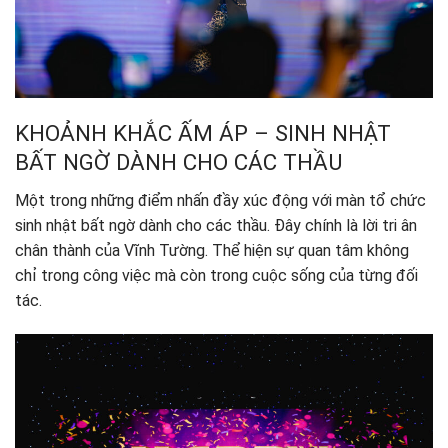
KHOẢNH KHẮC ẤM ÁP – SINH NHẬT
BẤT NGỜ DÀNH CHO CÁC THẦU
Một trong những điểm nhấn đầy xúc động với màn tổ chức
sinh nhật bất ngờ dành cho các thầu. Đây chính là lời tri ân
chân thành của Vĩnh Tường. Thể hiện sự quan tâm không
chỉ trong công việc mà còn trong cuộc sống của từng đối
tác.