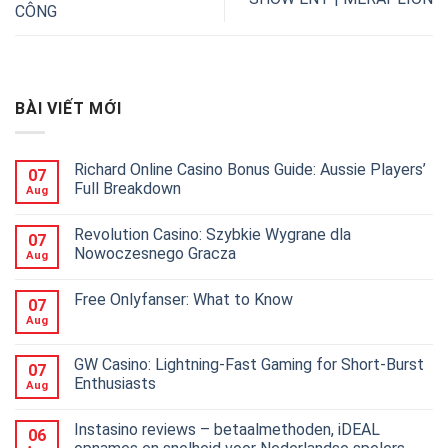
CÔNG
BÀI VIẾT MỚI
Richard Online Casino Bonus Guide: Aussie Players’
07
Full Breakdown
Aug
Revolution Casino: Szybkie Wygrane dla
07
Nowoczesnego Gracza
Aug
Free Onlyfanser: What to Know
07
Aug
GW Casino: Lightning‑Fast Gaming for Short‑Burst
07
Enthusiasts
Aug
Instasino reviews – betaalmethoden, iDEAL
06