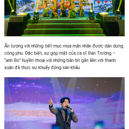
Ấn tượng với những tiết mục múa mãn nhãn được dàn dựng
công phu. Đặc biệt, sự góp mặt của ca sĩ Đan Trường –
“anh Bo” huyền thoại với những bản hit gắn liền với thanh
xuân đã thực sự khuấy động sân khấu.