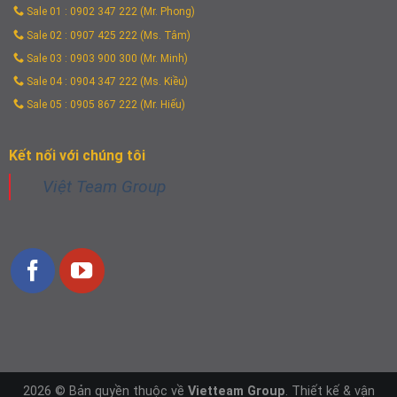
Sale 01 : 0902 347 222 (Mr. Phong)
Sale 02 : 0907 425 222 (Ms. Tâm)
Sale 03 : 0903 900 300 (Mr. Minh)
Sale 04 : 0904 347 222 (Ms. Kiều)
Sale 05 : 0905 867 222 (Mr. Hiếu)
Kết nối với chúng tôi
Việt Team Group
2026 © Bản quyền thuộc về
Vietteam Group
. Thiết kế & vận