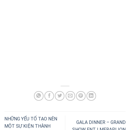
NHỮNG YẾU TỐ TẠO NÊN
GALA DINNER – GRAND
MỘT SỰ KIỆN THÀNH
SHOW ENT | MERAPLION